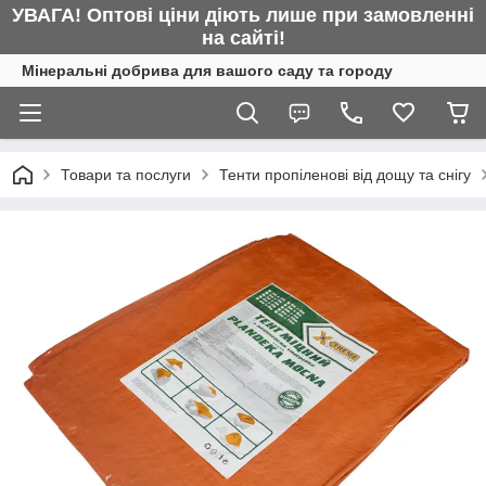
УВАГА! Оптові ціни діють лише при замовленні
на сайті!
Мінеральні добрива для вашого саду та городу
Товари та послуги
Тенти пропіленові від дощу та снігу