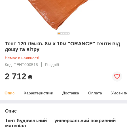
Тент 120 г/м.кв. 8м х 10м "ORANGE" тенти від
дощу та вітру
Немає в наявності
Код: ТЕНТ000515
Роздріб
2 712
₴
Опис
Характеристики
Доставка
Оплата
Умови п
Опис
Тент будівельний — універсальний покривний
матеріал