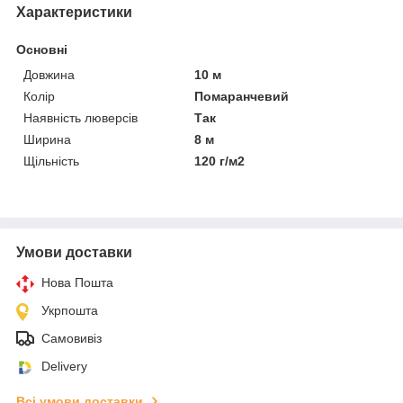
Характеристики
Основні
Довжина
10 м
Колір
Помаранчевий
Наявність люверсів
Так
Ширина
8 м
Щільність
120 г/м2
Умови доставки
Нова Пошта
Укрпошта
Самовивіз
Delivery
Всі умови доставки