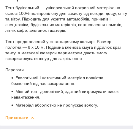
Тент будівельний — універсальний покривний матеріал на
основі 100% поліпропілену для захисту від негоди: дощу, снігу
та вітру. Підходить для укриття автомобілів, причепів і
спецтехніки, будівельних матеріалів, встановлення наметів,
літніх кафе, альтанок і шатерів.
Тент представлений у жовтогарячому кольорі. Размер
полотна — 8 х 10 м. Подвійна клейова смуга підсилює краї
тенту, а металеві люверси периметром дають змогу
використовувати шнур для закріплення.
Переваги
Екологічний і нетоксичний матеріал повністю
безпечний під час використання.
Міцний тент довговічний, здатний витримувати високі
навантаження.
Матеріал абсолютно не пропускає вологу.
Приховати