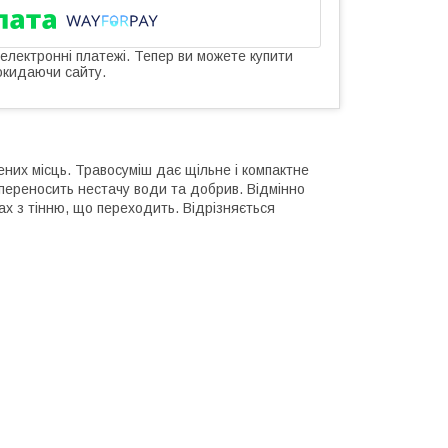
 електронні платежі. Тепер ви можете купити
окидаючи сайту.
ених місць. Травосуміш дає щільне і компактне
е переносить нестачу води та добрив. Відмінно
рах з тінню, що переходить. Відрізняється
: