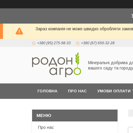
Зараз компанія не може швидко обробляти замовл
+380 (95) 275-98-33
+380 (67) 659-32-28
Мінеральні добрива д
вашого саду та город
ГОЛОВНА
ПРО НАС
УМОВИ ОПЛАТИ 
Про нас