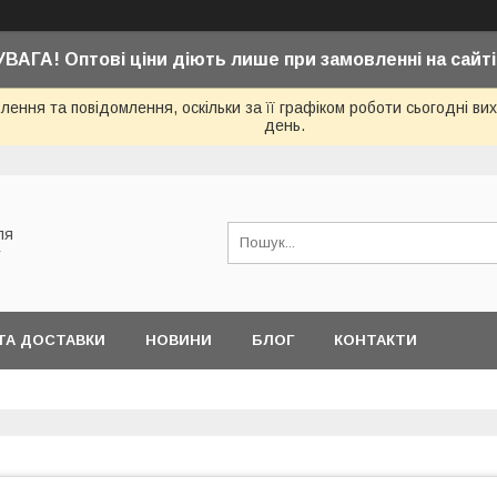
УВАГА! Оптові ціни діють лише при замовленні на сайті
ення та повідомлення, оскільки за її графіком роботи сьогодні в
день.
ля
у
ТА ДОСТАВКИ
НОВИНИ
БЛОГ
КОНТАКТИ