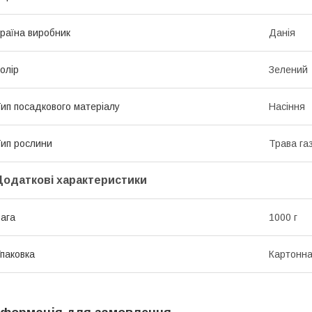
раїна виробник
Данія
олір
Зелений
ип посадкового матеріалу
Насіння
ип рослини
Трава га
Додаткові характеристики
ага
1000 г
паковка
Картонна