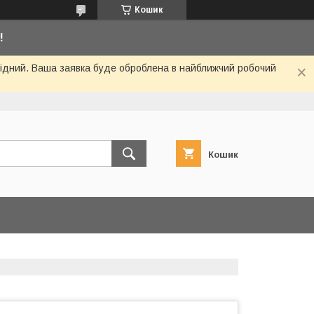
Кошик
!
ихідний. Ваша заявка буде оброблена в найближчий робочий
Кошик