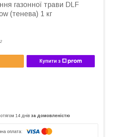
іння газонної трави DLF
ow (тенева) 1 кг
2
Купити з
ротягом 14 днів
за домовленістю