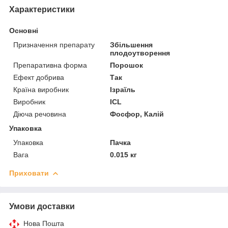
Характеристики
Основні
Призначення препарату
Збільшення
плодоутворення
Препаративна форма
Порошок
Ефект добрива
Так
Країна виробник
Ізраїль
Виробник
ICL
Діюча речовина
Фосфор, Калій
Упаковка
Упаковка
Пачка
Вага
0.015 кг
Приховати
Умови доставки
Нова Пошта