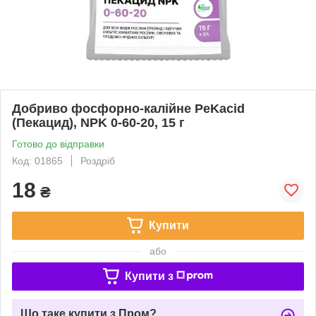
Добриво фосфорно-калійне PeKacid
(Пекацид), NPK 0-60-20, 15 г
Готово до відправки
Код: 01865
Роздріб
18
₴
Купити
або
Купити з
Що таке купити з Пром?