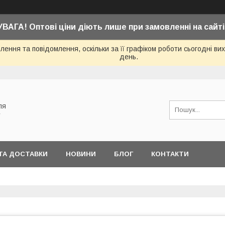
УВАГА! Оптові ціни діють лише при замовленні на сайті
ення та повідомлення, оскільки за її графіком роботи сьогодні в
день.
ля
у
ТА ДОСТАВКИ
НОВИНИ
БЛОГ
КОНТАКТИ