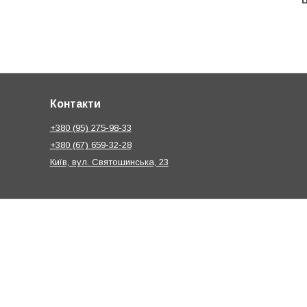
Ц
Контакти
+380 (95) 275-98-33
+380 (67) 659-32-28
Київ, вул. Святошинська, 23