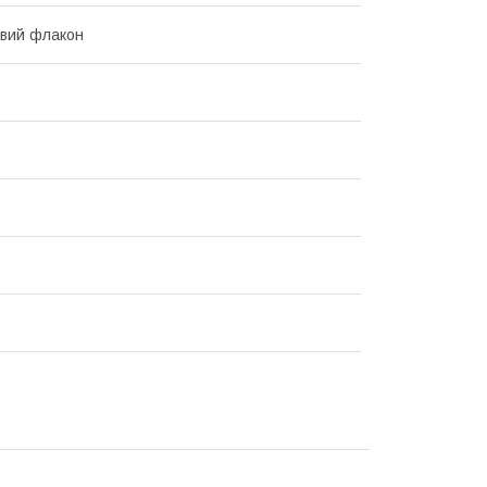
вий флакон