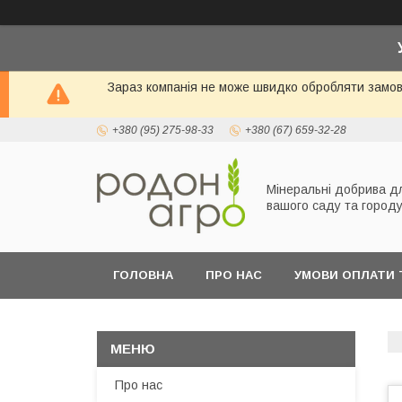
Зараз компанія не може швидко обробляти замовл
+380 (95) 275-98-33
+380 (67) 659-32-28
Мінеральні добрива д
вашого саду та город
ГОЛОВНА
ПРО НАС
УМОВИ ОПЛАТИ 
Про нас