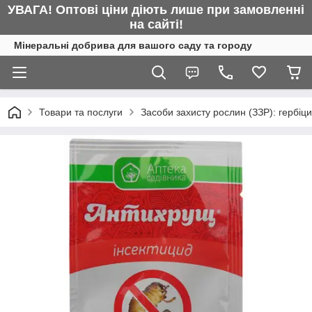
УВАГА! Оптові ціни діють лише при замовленні
на сайті!
Мінеральні добрива для вашого саду та городу
Товари та послуги
Засоби захисту рослин (ЗЗР): гербіц