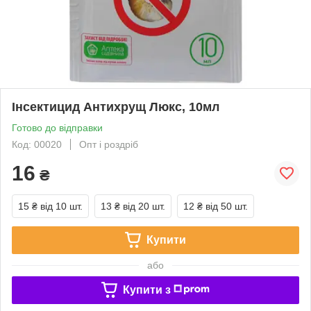
Інсектицид Антихрущ Люкс, 10мл
Готово до відправки
Код: 00020
Опт і роздріб
16
₴
15 ₴
від 10 шт.
13 ₴
від 20 шт.
12 ₴
від 50 шт.
Купити
або
Купити з